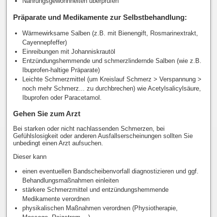
Nahrungsgewohnheiten überprüfen
Präparate und Medikamente zur Selbstbehandlung:
Wärmewirksame Salben (z.B. mit Bienengift, Rosmarinextrakt,
Cayennepfeffer)
Einreibungen mit Johanniskrautöl
Entzündungshemmende und schmerzlindernde Salben (wie z.B.
Ibuprofen-haltige Präparate)
Leichte Schmerzmittel (um Kreislauf Schmerz > Verspannung >
noch mehr Schmerz... zu durchbrechen) wie Acetylsalicylsäure,
Ibuprofen oder Paracetamol.
Gehen Sie zum Arzt
Bei starken oder nicht nachlassenden Schmerzen, bei
Gefühlslosigkeit oder anderen Ausfallserscheinungen sollten Sie
unbedingt einen Arzt aufsuchen.
Dieser kann
einen eventuellen Bandscheibenvorfall diagnostizieren und ggf.
Behandlungsmaßnahmen einleiten
stärkere Schmerzmittel und entzündungshemmende
Medikamente verordnen
physikalischen Maßnahmen verordnen (Physiotherapie,