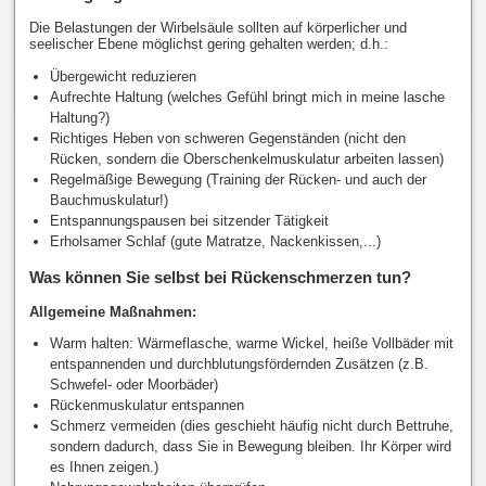
Die Belastungen der Wirbelsäule sollten auf körperlicher und
seelischer Ebene möglichst gering gehalten werden; d.h.:
Übergewicht reduzieren
Aufrechte Haltung (welches Gefühl bringt mich in meine lasche
Haltung?)
Richtiges Heben von schweren Gegenständen (nicht den
Rücken, sondern die Oberschenkelmuskulatur arbeiten lassen)
Regelmäßige Bewegung (Training der Rücken- und auch der
Bauchmuskulatur!)
Entspannungspausen bei sitzender Tätigkeit
Erholsamer Schlaf (gute Matratze, Nackenkissen,...)
Was können Sie selbst bei Rückenschmerzen tun?
Allgemeine Maßnahmen:
Warm halten: Wärmeflasche, warme Wickel, heiße Vollbäder mit
entspannenden und durchblutungsfördernden Zusätzen (z.B.
Schwefel- oder Moorbäder)
Rückenmuskulatur entspannen
Schmerz vermeiden (dies geschieht häufig nicht durch Bettruhe,
sondern dadurch, dass Sie in Bewegung bleiben. Ihr Körper wird
es Ihnen zeigen.)