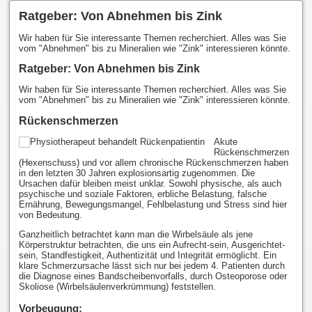
Ratgeber: Von Abnehmen bis Zink
Wir haben für Sie interessante Themen recherchiert. Alles was Sie
vom "Abnehmen" bis zu Mineralien wie "Zink" interessieren könnte.
Ratgeber: Von Abnehmen bis Zink
Wir haben für Sie interessante Themen recherchiert. Alles was Sie
vom "Abnehmen" bis zu Mineralien wie "Zink" interessieren könnte.
Rückenschmerzen
Akute
Rückenschmerzen
(Hexenschuss) und vor allem chronische Rückenschmerzen haben
in den letzten 30 Jahren explosionsartig zugenommen. Die
Ursachen dafür bleiben meist unklar. Sowohl physische, als auch
psychische und soziale Faktoren, erbliche Belastung, falsche
Ernährung, Bewegungsmangel, Fehlbelastung und Stress sind hier
von Bedeutung.
Ganzheitlich betrachtet kann man die Wirbelsäule als jene
Körperstruktur betrachten, die uns ein Aufrecht-sein, Ausgerichtet-
sein, Standfestigkeit, Authentizität und Integrität ermöglicht. Ein
klare Schmerzursache lässt sich nur bei jedem 4. Patienten durch
die Diagnose eines Bandscheibenvorfalls, durch Osteoporose oder
Skoliose (Wirbelsäulenverkrümmung) feststellen.
Vorbeugung: