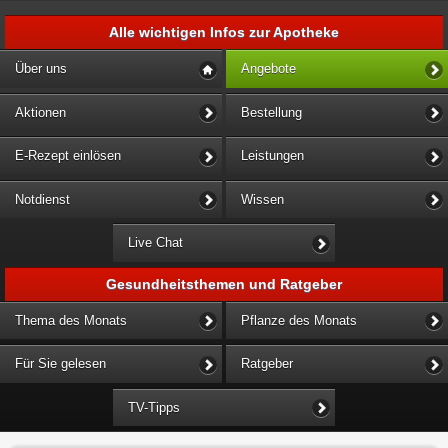
Alle wichtigen Infos zur Apotheke
Über uns
Angebote
Aktionen
Bestellung
E-Rezept einlösen
Leistungen
Notdienst
Wissen
Live Chat
Gesundheitsthemen und Ratgeber
Thema des Monats
Pflanze des Monats
Für Sie gelesen
Ratgeber
TV-Tipps