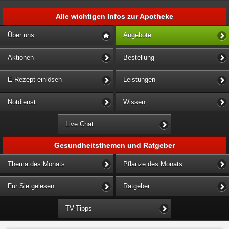
Alle wichtigen Infos zur Apotheke
Über uns
Angebote
Aktionen
Bestellung
E-Rezept einlösen
Leistungen
Notdienst
Wissen
Live Chat
Gesundheitsthemen und Ratgeber
Thema des Monats
Pflanze des Monats
Für Sie gelesen
Ratgeber
TV-Tipps