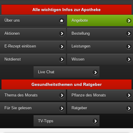
Alle wichtigen Infos zur Apotheke
Über uns
Angebote
Aktionen
Bestellung
E-Rezept einlösen
Leistungen
Notdienst
Wissen
Live Chat
Gesundheitsthemen und Ratgeber
Thema des Monats
Pflanze des Monats
Für Sie gelesen
Ratgeber
TV-Tipps