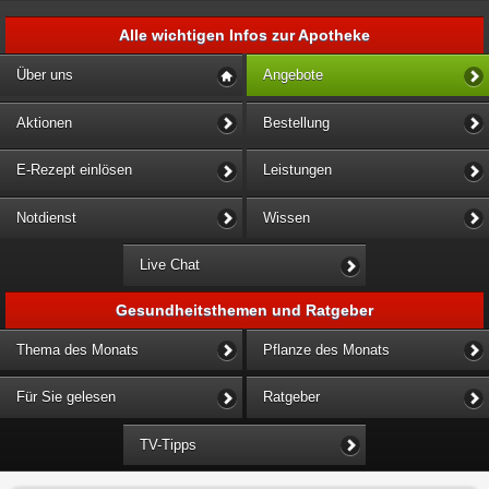
Alle wichtigen Infos zur Apotheke
Über uns
Angebote
Aktionen
Bestellung
E-Rezept einlösen
Leistungen
Notdienst
Wissen
Live Chat
Gesundheitsthemen und Ratgeber
Thema des Monats
Pflanze des Monats
Für Sie gelesen
Ratgeber
TV-Tipps