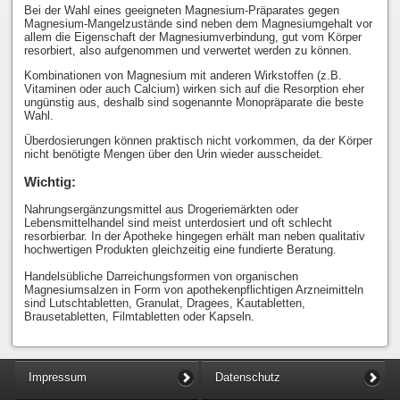
Bei der Wahl eines geeigneten Magnesium-Präparates gegen
Magnesium-Mangelzustände sind neben dem Magnesiumgehalt vor
allem die Eigenschaft der Magnesiumverbindung, gut vom Körper
resorbiert, also aufgenommen und verwertet werden zu können.
Kombinationen von Magnesium mit anderen Wirkstoffen (z.B.
Vitaminen oder auch Calcium) wirken sich auf die Resorption eher
ungünstig aus, deshalb sind sogenannte Monopräparate die beste
Wahl.
Überdosierungen können praktisch nicht vorkommen, da der Körper
nicht benötigte Mengen über den Urin wieder ausscheidet.
Wichtig:
Nahrungsergänzungsmittel aus Drogeriemärkten oder
Lebensmittelhandel sind meist unterdosiert und oft schlecht
resorbierbar. In der Apotheke hingegen erhält man neben qualitativ
hochwertigen Produkten gleichzeitig eine fundierte Beratung.
Handelsübliche Darreichungsformen von organischen
Magnesiumsalzen in Form von apothekenpflichtigen Arzneimitteln
sind Lutschtabletten, Granulat, Dragees, Kautabletten,
Brausetabletten, Filmtabletten oder Kapseln.
Impressum
Datenschutz