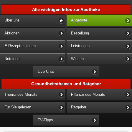
Alle wichtigen Infos zur Apotheke
Über uns
Angebote
Aktionen
Bestellung
E-Rezept einlösen
Leistungen
Notdienst
Wissen
Live Chat
Gesundheitsthemen und Ratgeber
Thema des Monats
Pflanze des Monats
Für Sie gelesen
Ratgeber
TV-Tipps