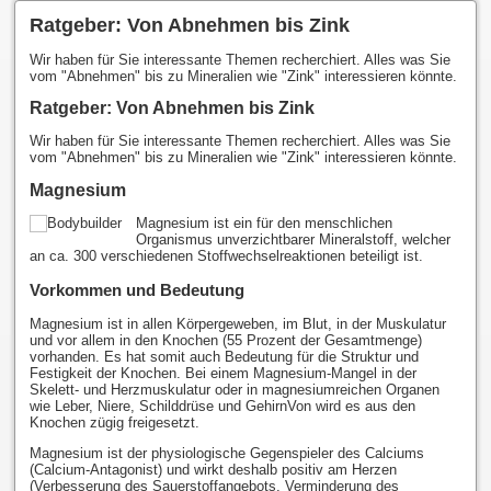
Ratgeber: Von Abnehmen bis Zink
Wir haben für Sie interessante Themen recherchiert. Alles was Sie
vom "Abnehmen" bis zu Mineralien wie "Zink" interessieren könnte.
Ratgeber: Von Abnehmen bis Zink
Wir haben für Sie interessante Themen recherchiert. Alles was Sie
vom "Abnehmen" bis zu Mineralien wie "Zink" interessieren könnte.
Magnesium
Magnesium ist ein für den menschlichen
Organismus unverzichtbarer Mineralstoff, welcher
an ca. 300 verschiedenen Stoffwechselreaktionen beteiligt ist.
Vorkommen und Bedeutung
Magnesium ist in allen Körpergeweben, im Blut, in der Muskulatur
und vor allem in den Knochen (55 Prozent der Gesamtmenge)
vorhanden. Es hat somit auch Bedeutung für die Struktur und
Festigkeit der Knochen. Bei einem Magnesium-Mangel in der
Skelett- und Herzmuskulatur oder in magnesiumreichen Organen
wie Leber, Niere, Schilddrüse und GehirnVon wird es aus den
Knochen zügig freigesetzt.
Magnesium ist der physiologische Gegenspieler des Calciums
(Calcium-Antagonist) und wirkt deshalb positiv am Herzen
(Verbesserung des Sauerstoffangebots, Verminderung des