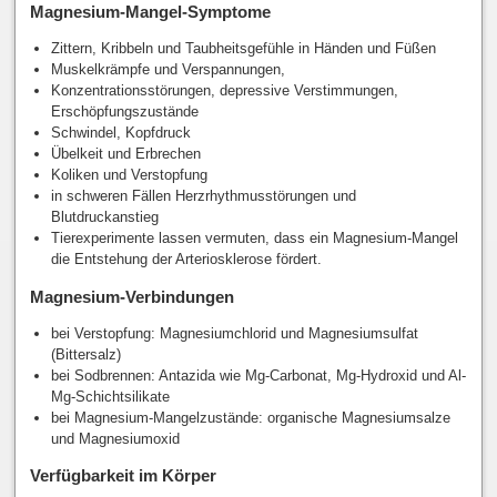
Magnesium-Mangel-Symptome
Zittern, Kribbeln und Taubheitsgefühle in Händen und Füßen
Muskelkrämpfe und Verspannungen,
Konzentrationsstörungen, depressive Verstimmungen,
Erschöpfungszustände
Schwindel, Kopfdruck
Übelkeit und Erbrechen
Koliken und Verstopfung
in schweren Fällen Herzrhythmusstörungen und
Blutdruckanstieg
Tierexperimente lassen vermuten, dass ein Magnesium-Mangel
die Entstehung der Arteriosklerose fördert.
Magnesium-Verbindungen
bei Verstopfung: Magnesiumchlorid und Magnesiumsulfat
(Bittersalz)
bei Sodbrennen: Antazida wie Mg-Carbonat, Mg-Hydroxid und Al-
Mg-Schichtsilikate
bei Magnesium-Mangelzustände: organische Magnesiumsalze
und Magnesiumoxid
Verfügbarkeit im Körper