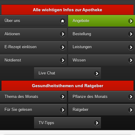
Alle wichtigen Infos zur Apotheke
Über uns
Angebote
Aktionen
Bestellung
E-Rezept einlösen
Leistungen
Notdienst
Wissen
Live Chat
Gesundheitsthemen und Ratgeber
Thema des Monats
Pflanze des Monats
Für Sie gelesen
Ratgeber
TV-Tipps