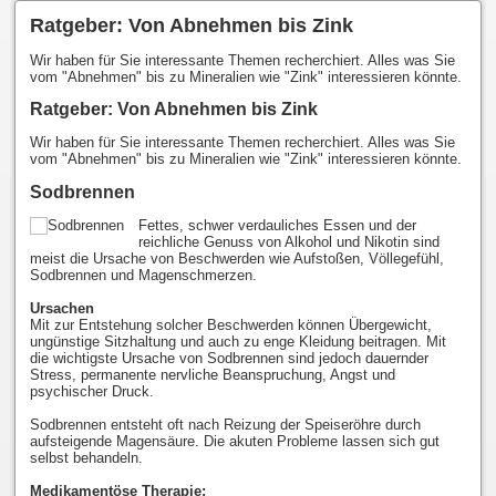
Ratgeber: Von Abnehmen bis Zink
Wir haben für Sie interessante Themen recherchiert. Alles was Sie
vom "Abnehmen" bis zu Mineralien wie "Zink" interessieren könnte.
Ratgeber: Von Abnehmen bis Zink
Wir haben für Sie interessante Themen recherchiert. Alles was Sie
vom "Abnehmen" bis zu Mineralien wie "Zink" interessieren könnte.
Sodbrennen
Fettes, schwer verdauliches Essen und der
reichliche Genuss von Alkohol und Nikotin sind
meist die Ursache von Beschwerden wie Aufstoßen, Völlegefühl,
Sodbrennen und Magenschmerzen.
Ursachen
Mit zur Entstehung solcher Beschwerden können Übergewicht,
ungünstige Sitzhaltung und auch zu enge Kleidung beitragen. Mit
die wichtigste Ursache von Sodbrennen sind jedoch dauernder
Stress, permanente nervliche Beanspruchung, Angst und
psychischer Druck.
Sodbrennen entsteht oft nach Reizung der Speiseröhre durch
aufsteigende Magensäure. Die akuten Probleme lassen sich gut
selbst behandeln.
Medikamentöse Therapie: