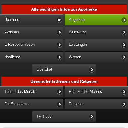
Alle wichtigen Infos zur Apotheke
Über uns
Angebote
Aktionen
Bestellung
E-Rezept einlösen
Leistungen
Notdienst
Wissen
Live Chat
Gesundheitsthemen und Ratgeber
Thema des Monats
Pflanze des Monats
Für Sie gelesen
Ratgeber
TV-Tipps