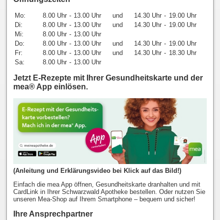
Mo:
8.00 Uhr
-
13.00 Uhr
und
14.30 Uhr
-
19.00 Uhr
Di:
8.00 Uhr
-
13.00 Uhr
und
14.30 Uhr
-
19.00 Uhr
Mi:
8.00 Uhr
-
13.00 Uhr
Do:
8.00 Uhr
-
13.00 Uhr
und
14.30 Uhr
-
19.00 Uhr
Fr:
8.00 Uhr
-
13.00 Uhr
und
14.30 Uhr
-
18.30 Uhr
Sa:
8.00 Uhr
-
13.00 Uhr
Jetzt E-Rezepte mit Ihrer Gesundheitskarte und der
mea® App einlösen.
(Anleitung und Erklärungsvideo bei Klick auf das Bild!)
Einfach die mea App öffnen, Gesundheitskarte dranhalten und mit
CardLink in Ihrer Schwarzwald Apotheke bestellen. Oder nutzen Sie
unseren Mea-Shop auf Ihrem Smartphone – bequem und sicher!
Ihre Ansprechpartner