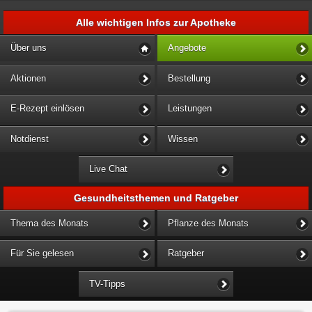
Alle wichtigen Infos zur Apotheke
Über uns
Angebote
Aktionen
Bestellung
E-Rezept einlösen
Leistungen
Notdienst
Wissen
Live Chat
Gesundheitsthemen und Ratgeber
Thema des Monats
Pflanze des Monats
Für Sie gelesen
Ratgeber
TV-Tipps