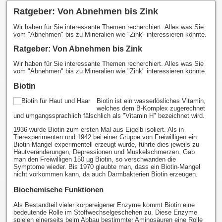
Ratgeber: Von Abnehmen bis Zink
Wir haben für Sie interessante Themen recherchiert. Alles was Sie
vom "Abnehmen" bis zu Mineralien wie "Zink" interessieren könnte.
Ratgeber: Von Abnehmen bis Zink
Wir haben für Sie interessante Themen recherchiert. Alles was Sie
vom "Abnehmen" bis zu Mineralien wie "Zink" interessieren könnte.
Biotin
Biotin ist ein wasserlösliches Vitamin,
welches dem B-Komplex zugerechnet
und umgangssprachlich fälschlich als "Vitamin H" bezeichnet wird.
1936 wurde Biotin zum ersten Mal aus Eigelb isoliert. Als in
Tierexperimenten und 1942 bei einer Gruppe von Freiwilligen ein
Biotin-Mangel experimentell erzeugt wurde, führte dies jeweils zu
Hautveränderungen, Depressionen und Muskelschmerzen. Gab
man den Freiwilligen 150 µg Biotin, so verschwanden die
Symptome wieder. Bis 1970 glaubte man, dass ein Biotin-Mangel
nicht vorkommen kann, da auch Darmbakterien Biotin erzeugen.
Biochemische Funktionen
Als Bestandteil vieler körpereigener Enzyme kommt Biotin eine
bedeutende Rolle im Stoffwechselgeschehen zu. Diese Enzyme
spielen einerseits beim Abbau bestimmter Aminosäuren eine Rolle