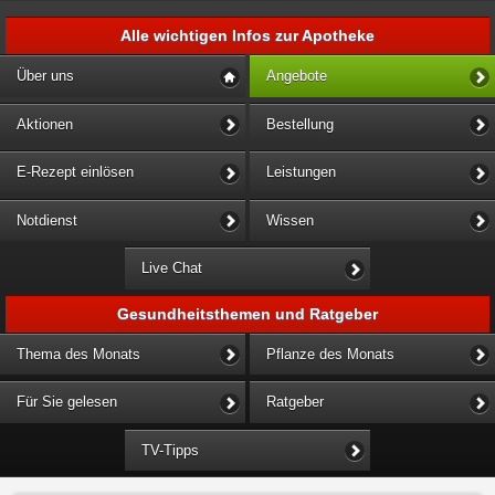
Alle wichtigen Infos zur Apotheke
Über uns
Angebote
Aktionen
Bestellung
E-Rezept einlösen
Leistungen
Notdienst
Wissen
Live Chat
Gesundheitsthemen und Ratgeber
Thema des Monats
Pflanze des Monats
Für Sie gelesen
Ratgeber
TV-Tipps