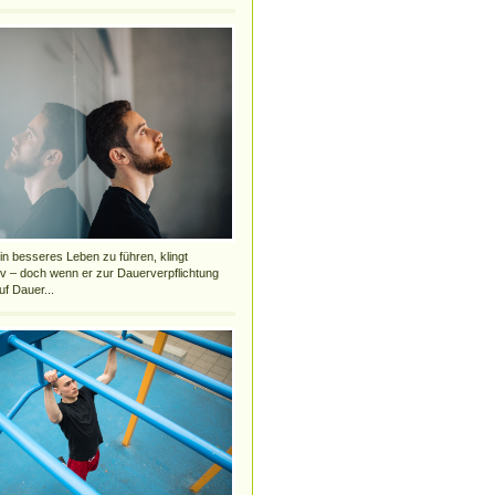
n besseres Leben zu führen, klingt
iv – doch wenn er zur Dauerverpflichtung
uf Dauer...