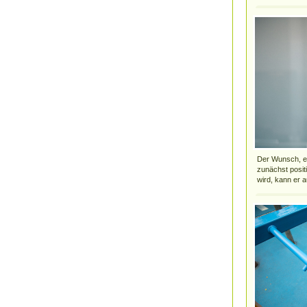
Der Wunsch, ei
zunächst posit
wird, kann er a