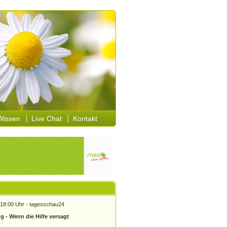
Wissen
Live Chat
Kontakt
18:00 Uhr - tagesschau24
g - Wenn die Hilfe versagt