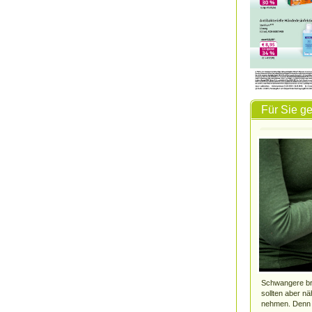
Für Sie g
Schwangere bra
sollten aber nä
nehmen. Denn a