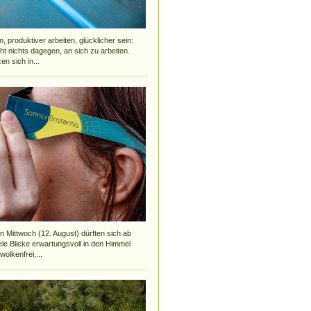
 produktiver arbeiten, glücklicher sein:
cht nichts dagegen, an sich zu arbeiten.
en sich in...
ittwoch (12. August) dürften sich ab
ele Blicke erwartungsvoll in den Himmel
wolkenfrei,...