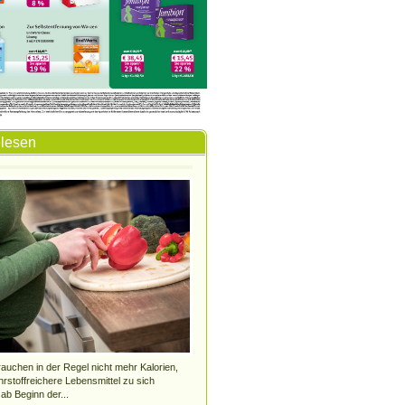
elesen
uchen in der Regel nicht mehr Kalorien,
hrstoffreichere Lebensmittel zu sich
b Beginn der...