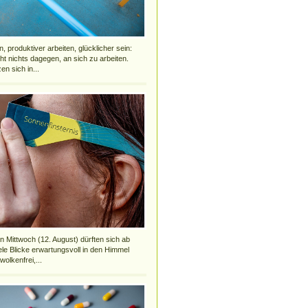
 produktiver arbeiten, glücklicher sein:
cht nichts dagegen, an sich zu arbeiten.
en sich in...
ittwoch (12. August) dürften sich ab
ele Blicke erwartungsvoll in den Himmel
wolkenfrei,...